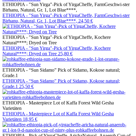
ETHIOPIA - "Sun Yirga"-Pick of YirgaCheffe, FarmGeschwi-ster
Birhanu, Natural, Gr. 1, Lot Blue****,
ETHIOPIA - "Sun Yirga"-Pick of YirgaCheffe, FarmGeschwi-ster
Birhanu, Natural, Gr. 1, Lot Blue****,
24,50 €
ETHIOPIA - "Sun Yirga"-Pick of YirgaCheffe, Kochere
Natural****; Dryed on Tree
ETHIOPIA - "Sun Yirga"-Pick of YirgaCheffe, Kochere
Natural****; Dryed on Tree
25,80 €
ETHIOPIA - “Sun Sidamo” Pick of Sidamo, Kokose natural;
Grade.1
ETHIOPIA - “Sun Sidamo” Pick of Sidamo, Kokose natural;
Grade.1
25,50 €
ETHIOPIA - Masterpiece Lot of Kaffa Forest Wild Gesha
Varietäten
ETHIOPIA - Masterpiece Lot of Kaffa Forest Wild Gesha
Varietäten
18,95 €
ETHIOPIA - Pick of YirgaCheffe, ArichaNatural -Anaerob,Cup of