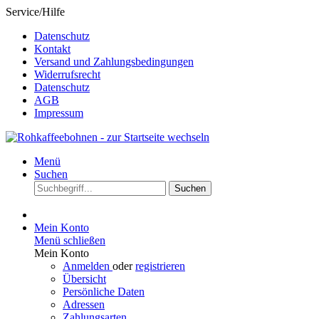
Service/Hilfe
Datenschutz
Kontakt
Versand und Zahlungsbedingungen
Widerrufsrecht
Datenschutz
AGB
Impressum
Menü
Suchen
Suchen
Mein Konto
Menü schließen
Mein Konto
Anmelden
oder
registrieren
Übersicht
Persönliche Daten
Adressen
Zahlungsarten