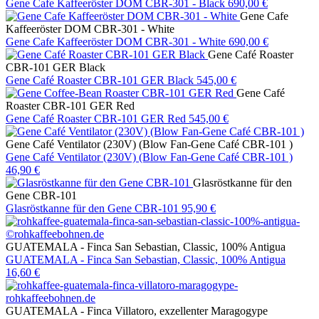
Gene Cafe Kaffeeröster DOM CBR-301 - Black
690,00 €
Gene Cafe
Kaffeeröster DOM CBR-301 - White
Gene Cafe Kaffeeröster DOM CBR-301 - White
690,00 €
Gene Café Roaster
CBR-101 GER Black
Gene Café Roaster CBR-101 GER Black
545,00 €
Gene Café
Roaster CBR-101 GER Red
Gene Café Roaster CBR-101 GER Red
545,00 €
Gene Café Ventilator (230V) (Blow Fan-Gene Café CBR-101 )
Gene Café Ventilator (230V) (Blow Fan-Gene Café CBR-101 )
46,90 €
Glasröstkanne für den
Gene CBR-101
Glasröstkanne für den Gene CBR-101
95,90 €
GUATEMALA - Finca San Sebastian, Classic, 100% Antigua
GUATEMALA - Finca San Sebastian, Classic, 100% Antigua
16,60 €
GUATEMALA - Finca Villatoro, exzellenter Maragogype