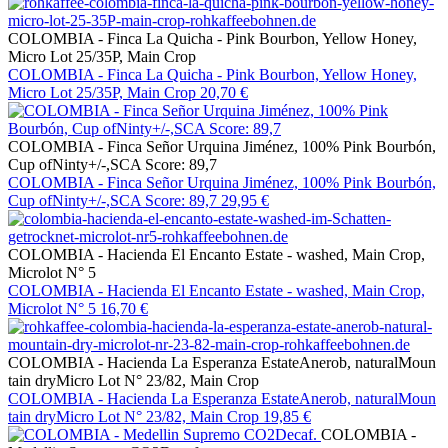
COLOMBIA - Finca La Quicha - Pink Bourbon, Yellow Honey,
Micro Lot 25/35P, Main Crop
COLOMBIA - Finca La Quicha - Pink Bourbon, Yellow Honey,
Micro Lot 25/35P, Main Crop
20,70 €
COLOMBIA - Finca Señor Urquina Jiménez, 100% Pink Bourbón,
Cup ofNinty+/-,SCA Score: 89,7
COLOMBIA - Finca Señor Urquina Jiménez, 100% Pink Bourbón,
Cup ofNinty+/-,SCA Score: 89,7
29,95 €
COLOMBIA - Hacienda El Encanto Estate - washed, Main Crop,
Microlot N° 5
COLOMBIA - Hacienda El Encanto Estate - washed, Main Crop,
Microlot N° 5
16,70 €
COLOMBIA - Hacienda La Esperanza EstateAnerob, naturalMoun
tain dryMicro Lot N° 23/82, Main Crop
COLOMBIA - Hacienda La Esperanza EstateAnerob, naturalMoun
tain dryMicro Lot N° 23/82, Main Crop
19,85 €
COLOMBIA -