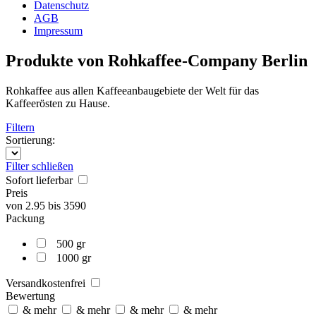
Datenschutz
AGB
Impressum
Produkte von Rohkaffee-Company Berlin
Rohkaffee aus allen Kaffeeanbaugebiete der Welt für das
Kaffeerösten zu Hause.
Filtern
Sortierung:
Filter schließen
Sofort lieferbar
Preis
von
2.95
bis
3590
Packung
500 gr
1000 gr
Versandkostenfrei
Bewertung
& mehr
& mehr
& mehr
& mehr