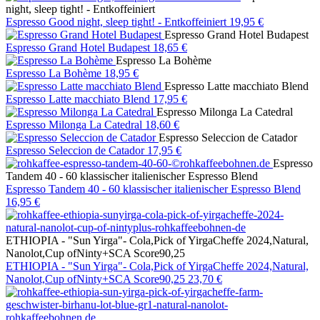
night, sleep tight! - Entkoffeiniert
Espresso Good night, sleep tight! - Entkoffeiniert
19,95 €
Espresso Grand Hotel Budapest
Espresso Grand Hotel Budapest
18,65 €
Espresso La Bohème
Espresso La Bohème
18,95 €
Espresso Latte macchiato Blend
Espresso Latte macchiato Blend
17,95 €
Espresso Milonga La Catedral
Espresso Milonga La Catedral
18,60 €
Espresso Seleccion de Catador
Espresso Seleccion de Catador
17,95 €
Espresso
Tandem 40 - 60 klassischer italienischer Espresso Blend
Espresso Tandem 40 - 60 klassischer italienischer Espresso Blend
16,95 €
ETHIOPIA - "Sun Yirga"- Cola,Pick of YirgaCheffe 2024,Natural,
Nanolot,Cup ofNinty+SCA Score90,25
ETHIOPIA - "Sun Yirga"- Cola,Pick of YirgaCheffe 2024,Natural,
Nanolot,Cup ofNinty+SCA Score90,25
23,70 €