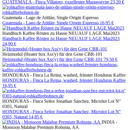
GUATEMALA - Finca Villatoro, exzellenter Maragogype
23,20 €
Guatemala - Lago de Atitlán; Single Origin Espresso
Guatemala - Lago de Atitlán; Single Origin Espresso
16,95 €
Handbuch Kaffee Rösten zu Hause NEUAUF LAGE Mai2023
Handbuch Kaffee Rösten zu Hause NEUAUF LAGE Mai2023
24,90 €
Heizmodul (Heater box Ass'y) für den Gene CBR-101
Heizmodul (Heater box Ass'y) für den Gene CBR-101
79,50 €
HONDURAS - Finca La Reina, washed, feinster Honduras Kaffee
HONDURAS - Finca La Reina, washed, feinster Honduras Kaffee
16,95 €
HONDURAS - Finca Señor Jonathan Sanchez, Microlot Lot N°
0303, Natural
HONDURAS - Finca Señor Jonathan Sanchez, Microlot Lot N°
0303, Natural
14,85 €
INDIA -
Monsoon Malabar Premium Robusta, AA