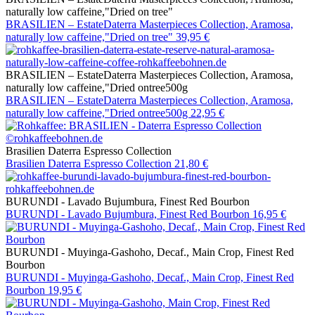
naturally low caffeine,"Dried on tree"
BRASILIEN – EstateDaterra Masterpieces Collection, Aramosa,
naturally low caffeine,"Dried on tree"
39,95 €
BRASILIEN – EstateDaterra Masterpieces Collection, Aramosa,
naturally low caffeine,"Dried ontree500g
BRASILIEN – EstateDaterra Masterpieces Collection, Aramosa,
naturally low caffeine,"Dried ontree500g
22,95 €
Brasilien Daterra Espresso Collection
Brasilien Daterra Espresso Collection
21,80 €
BURUNDI - Lavado Bujumbura, Finest Red Bourbon
BURUNDI - Lavado Bujumbura, Finest Red Bourbon
16,95 €
BURUNDI - Muyinga-Gashoho, Decaf., Main Crop, Finest Red
Bourbon
BURUNDI - Muyinga-Gashoho, Decaf., Main Crop, Finest Red
Bourbon
19,95 €