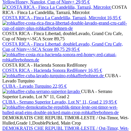
YellowHoney, Nanolot, Cup of Ninty+
29,95 €
COSTA
RICA - Finca La Candelilla, Tarrazú, Mircrolot
COSTA RICA - Finca La Candelilla, Tarrazú, Mircrolot
16,95 €
COSTA RICA - Finca Libertad, doubleLavado, Grand Cru Cafe,
Cup of Ninty+/-SCA Score 89,75
COSTA RICA - Finca Libertad, doubleLavado, Grand Cru Cafe,
Cup of Ninty+/-SCA Score 89,75
29,95 €
COSTA RICA - Hacienda Sonora RedHoney
COSTA RICA - Hacienda Sonora RedHoney
16,95 €
CUBA -
Lavado Turquino
CUBA - Lavado Turquino
22,95 €
CUBA - Serrano
Superior Lavado, Lot N° 11, Grad 2
CUBA - Serrano Superior Lavado, Lot N° 11, Grad 2
19,95 €
DEMOKRATIS CHE REPUBL TIMOR-LESTE / Ost-Timor, Wet-
Hulled,Grade 1,DoublePicked, Main Crop
DEMOKRATIS CHE REPUBL TIMOR-LESTE / Ost-Timor, Wet-