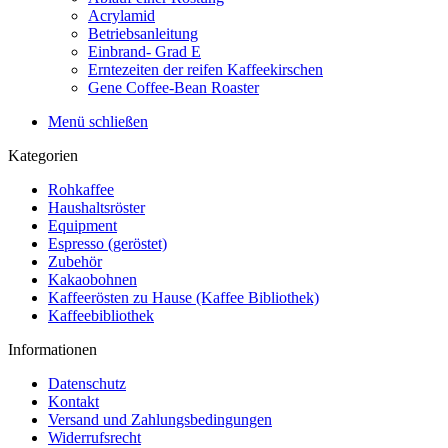
Acrylamid
Betriebsanleitung
Einbrand- Grad E
Erntezeiten der reifen Kaffeekirschen
Gene Coffee-Bean Roaster
Menü schließen
Kategorien
Rohkaffee
Haushaltsröster
Equipment
Espresso (geröstet)
Zubehör
Kakaobohnen
Kaffeerösten zu Hause (Kaffee Bibliothek)
Kaffeebibliothek
Informationen
Datenschutz
Kontakt
Versand und Zahlungsbedingungen
Widerrufsrecht