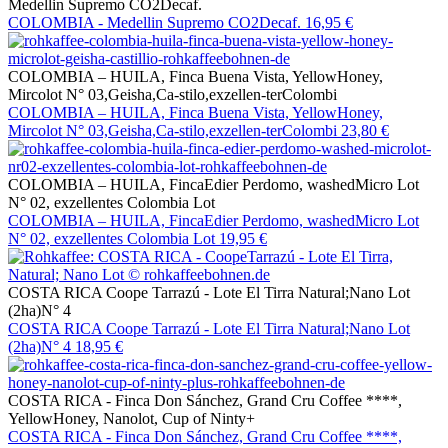
Medellin Supremo CO2Decaf.
COLOMBIA - Medellin Supremo CO2Decaf.
16,95 €
COLOMBIA – HUILA, Finca Buena Vista, YellowHoney,
Mircolot N° 03,Geisha,Ca-stilo,exzellen-terColombi
COLOMBIA – HUILA, Finca Buena Vista, YellowHoney,
Mircolot N° 03,Geisha,Ca-stilo,exzellen-terColombi
23,80 €
COLOMBIA – HUILA, FincaEdier Perdomo, washedMicro Lot
N° 02, exzellentes Colombia Lot
COLOMBIA – HUILA, FincaEdier Perdomo, washedMicro Lot
N° 02, exzellentes Colombia Lot
19,95 €
COSTA RICA Coope Tarrazú - Lote El Tirra Natural;Nano Lot
(2ha)N° 4
COSTA RICA Coope Tarrazú - Lote El Tirra Natural;Nano Lot
(2ha)N° 4
18,95 €
COSTA RICA - Finca Don Sánchez, Grand Cru Coffee ****,
YellowHoney, Nanolot, Cup of Ninty+
COSTA RICA - Finca Don Sánchez, Grand Cru Coffee ****,