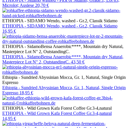
ETHIOPIA - Sidamo washed - Pick of Sidamo, Grade.1, Lot 83,
Microlot; Auslese
20,70 €
ETHIOPIA - SIDAMO Wendo, washed - Gr.2, Classik Sidamo
ETHIOPIA - SIDAMO Wendo, washed - Gr.2, Classik Sidamo
16,95 €
ETHIOPIA - SidamoBensa Anaerobic****, Mountain dry Natural,
Masterpiece Lot N° 2, OutstandingC.
ETHIOPIA - SidamoBensa Anaerobic****, Mountain dry Natural,
Masterpiece Lot N° 2, OutstandingC.
43,50 €
Ethiopia - Sundried Abyssinian Mocca, Gr. 1, Natural, Single Origin
Espresso
Ethiopia - Sundried Abyssinian Mocca, Gr. 1, Natural, Single Origin
Espresso
18,95 €
ETHIOPIA - Wild Grown Kafa Forest Coffee Gr.3-4,natural
ETHIOPIA - Wild Grown Kafa Forest Coffee Gr.3-4,natural
14,95 €