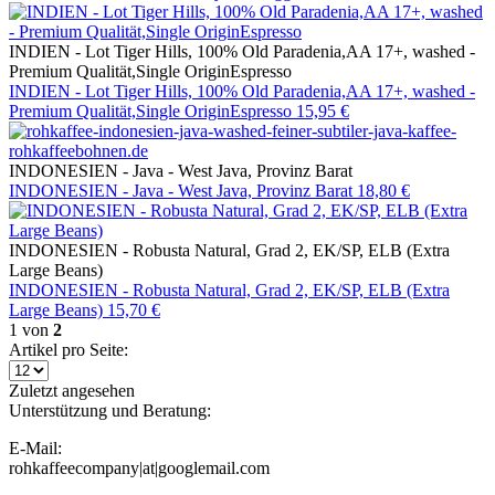
INDIEN - Lot Tiger Hills, 100% Old Paradenia,AA 17+, washed -
Premium Qualität,Single OriginEspresso
INDIEN - Lot Tiger Hills, 100% Old Paradenia,AA 17+, washed -
Premium Qualität,Single OriginEspresso
15,95 €
INDONESIEN - Java - West Java, Provinz Barat
INDONESIEN - Java - West Java, Provinz Barat
18,80 €
INDONESIEN - Robusta Natural, Grad 2, EK/SP, ELB (Extra
Large Beans)
INDONESIEN - Robusta Natural, Grad 2, EK/SP, ELB (Extra
Large Beans)
15,70 €
1
von
2
Artikel pro Seite:
Zuletzt angesehen
Unterstützung und Beratung:
E-Mail:
rohkaffeecompany|at|googlemail.com