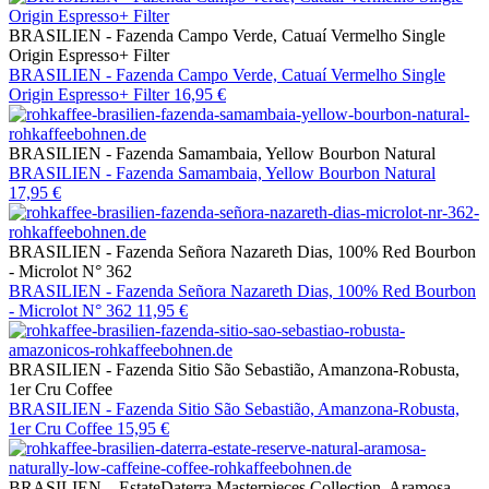
BRASILIEN - Fazenda Campo Verde, Catuaí Vermelho Single
Origin Espresso+ Filter
BRASILIEN - Fazenda Campo Verde, Catuaí Vermelho Single
Origin Espresso+ Filter
16,95 €
BRASILIEN - Fazenda Samambaia, Yellow Bourbon Natural
BRASILIEN - Fazenda Samambaia, Yellow Bourbon Natural
17,95 €
BRASILIEN - Fazenda Señora Nazareth Dias, 100% Red Bourbon
- Microlot N° 362
BRASILIEN - Fazenda Señora Nazareth Dias, 100% Red Bourbon
- Microlot N° 362
11,95 €
BRASILIEN - Fazenda Sitio São Sebastião, Amanzona-Robusta,
1er Cru Coffee
BRASILIEN - Fazenda Sitio São Sebastião, Amanzona-Robusta,
1er Cru Coffee
15,95 €
BRASILIEN – EstateDaterra Masterpieces Collection, Aramosa,