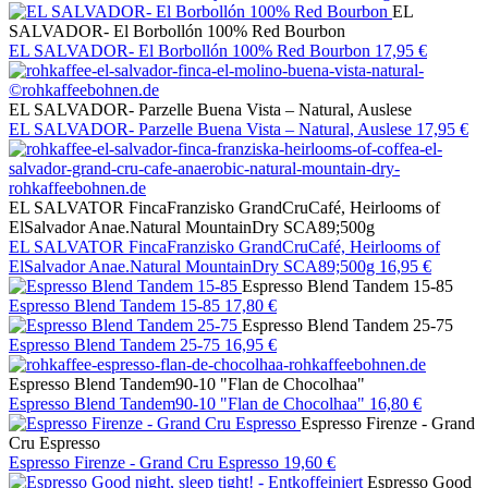
EL
SALVADOR- El Borbollón 100% Red Bourbon
EL SALVADOR- El Borbollón 100% Red Bourbon
17,95 €
EL SALVADOR- Parzelle Buena Vista – Natural, Auslese
EL SALVADOR- Parzelle Buena Vista – Natural, Auslese
17,95 €
EL SALVATOR FincaFranzisko GrandCruCafé, Heirlooms of
ElSalvador Anae.Natural MountainDry SCA89;500g
EL SALVATOR FincaFranzisko GrandCruCafé, Heirlooms of
ElSalvador Anae.Natural MountainDry SCA89;500g
16,95 €
Espresso Blend Tandem 15-85
Espresso Blend Tandem 15-85
17,80 €
Espresso Blend Tandem 25-75
Espresso Blend Tandem 25-75
16,95 €
Espresso Blend Tandem90-10 "Flan de Chocolhaa"
Espresso Blend Tandem90-10 "Flan de Chocolhaa"
16,80 €
Espresso Firenze - Grand
Cru Espresso
Espresso Firenze - Grand Cru Espresso
19,60 €
Espresso Good