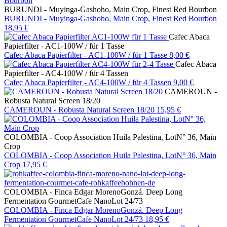
BURUNDI - Muyinga-Gashoho, Main Crop, Finest Red Bourbon
BURUNDI - Muyinga-Gashoho, Main Crop, Finest Red Bourbon
18,95 €
Cafec Abaca
Papierfilter - AC1-100W / für 1 Tasse
Cafec Abaca Papierfilter - AC1-100W / für 1 Tasse
8,00 €
Cafec Abaca
Papierfilter - AC4-100W / für 4 Tassen
Cafec Abaca Papierfilter - AC4-100W / für 4 Tassen
9,00 €
CAMEROUN -
Robusta Natural Screen 18/20
CAMEROUN - Robusta Natural Screen 18/20
15,95 €
COLOMBIA - Coop Association Huila Palestina, LotN° 36, Main
Crop
COLOMBIA - Coop Association Huila Palestina, LotN° 36, Main
Crop
17,95 €
COLOMBIA - Finca Edgar MorenoGonzá. Deep Long
Fermentation GourmetCafe NanoLot 24/73
COLOMBIA - Finca Edgar MorenoGonzá. Deep Long
Fermentation GourmetCafe NanoLot 24/73
18,95 €