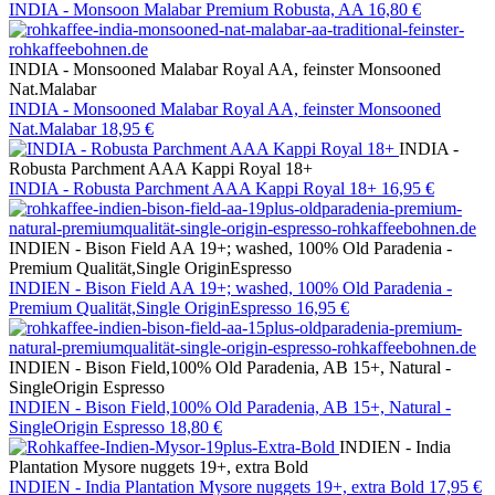
INDIA - Monsoon Malabar Premium Robusta, AA
16,80 €
INDIA - Monsooned Malabar Royal AA, feinster Monsooned
Nat.Malabar
INDIA - Monsooned Malabar Royal AA, feinster Monsooned
Nat.Malabar
18,95 €
INDIA -
Robusta Parchment AAA Kappi Royal 18+
INDIA - Robusta Parchment AAA Kappi Royal 18+
16,95 €
INDIEN - Bison Field AA 19+; washed, 100% Old Paradenia -
Premium Qualität,Single OriginEspresso
INDIEN - Bison Field AA 19+; washed, 100% Old Paradenia -
Premium Qualität,Single OriginEspresso
16,95 €
INDIEN - Bison Field,100% Old Paradenia, AB 15+, Natural -
SingleOrigin Espresso
INDIEN - Bison Field,100% Old Paradenia, AB 15+, Natural -
SingleOrigin Espresso
18,80 €
INDIEN - India
Plantation Mysore nuggets 19+, extra Bold
INDIEN - India Plantation Mysore nuggets 19+, extra Bold
17,95 €