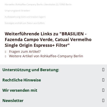
Hersteller: Rohkaffee-Company Berlin, Lilienthalstr.22, 10965 Berlin
Ursprungsland: Brasilien
Aufbewahrung: kühl und trocken lagern
Sonstiges: enthält von Natur aus Koffein
Weiterführende Links zu "BRASILIEN -
Fazenda Campo Verde, Catuaí Vermelho
Single Origin Espresso+ Filter"
Fragen zum Artikel?
Weitere Artikel von Rohkaffee-Company Berlin
Unterstützung und Beratung:
Rechtliche Hinweise
Wir versenden mit
Newsletter