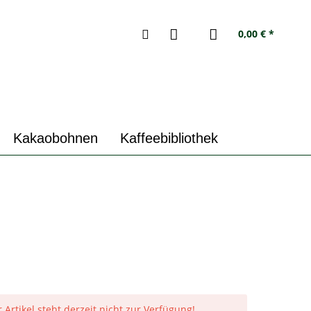
0,00 € *
Kakaobohnen
Kaffeebibliothek
 Artikel steht derzeit nicht zur Verfügung!