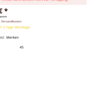
€ *
gramm
l. Versandkosten
 1-3 Tage Werktage
en
Merken
45