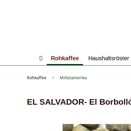
Rohkaffee
Haushaltsröster
Rohkaffee
Mittelamerika
EL SALVADOR- El Borboll