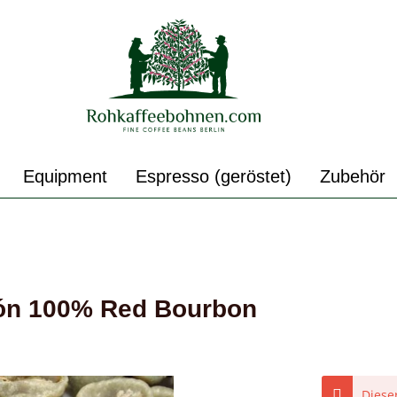
Equipment
Espresso (geröstet)
Zubehör
ón 100% Red Bourbon
Dieser