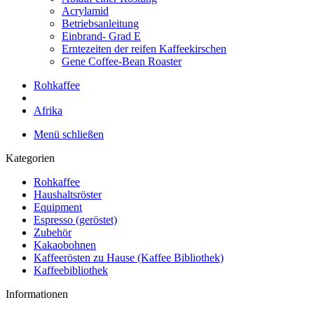
Acrylamid
Betriebsanleitung
Einbrand- Grad E
Erntezeiten der reifen Kaffeekirschen
Gene Coffee-Bean Roaster
Rohkaffee
Afrika
Menü schließen
Kategorien
Rohkaffee
Haushaltsröster
Equipment
Espresso (geröstet)
Zubehör
Kakaobohnen
Kaffeerösten zu Hause (Kaffee Bibliothek)
Kaffeebibliothek
Informationen