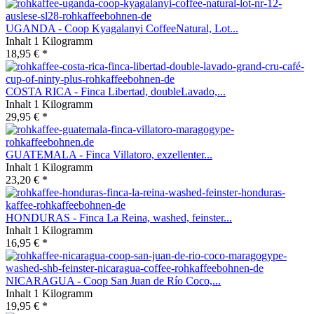
UGANDA - Coop Kyagalanyi CoffeeNatural, Lot...
Inhalt
1 Kilogramm
18,95 € *
COSTA RICA - Finca Libertad, doubleLavado,...
Inhalt
1 Kilogramm
29,95 € *
GUATEMALA - Finca Villatoro, exzellenter...
Inhalt
1 Kilogramm
23,20 € *
HONDURAS - Finca La Reina, washed, feinster...
Inhalt
1 Kilogramm
16,95 € *
NICARAGUA - Coop San Juan de Río Coco,...
Inhalt
1 Kilogramm
19,95 € *