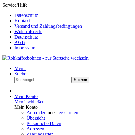
Service/Hilfe
Datenschutz
Kontakt
Versand und Zahlungsbedingungen
Widerrufsrecht
Datenschutz
AGB
Impressum
Menü
Suchen
Suchen
Mein Konto
Menü schließen
Mein Konto
Anmelden
oder
registrieren
Übersicht
Persönliche Daten
Adressen
Zahlungsarten