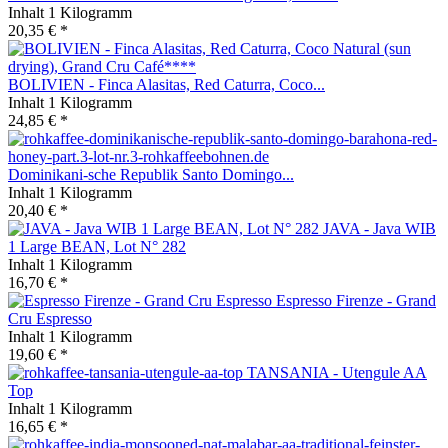
Inhalt
1 Kilogramm
20,35 € *
BOLIVIEN - Finca Alasitas, Red Caturra, Coco...
Inhalt
1 Kilogramm
24,85 € *
Dominikani-sche Republik Santo Domingo...
Inhalt
1 Kilogramm
20,40 € *
JAVA - Java WIB
1 Large BEAN, Lot N° 282
Inhalt
1 Kilogramm
16,70 € *
Espresso Firenze - Grand
Cru Espresso
Inhalt
1 Kilogramm
19,60 € *
TANSANIA - Utengule AA
Top
Inhalt
1 Kilogramm
16,65 € *