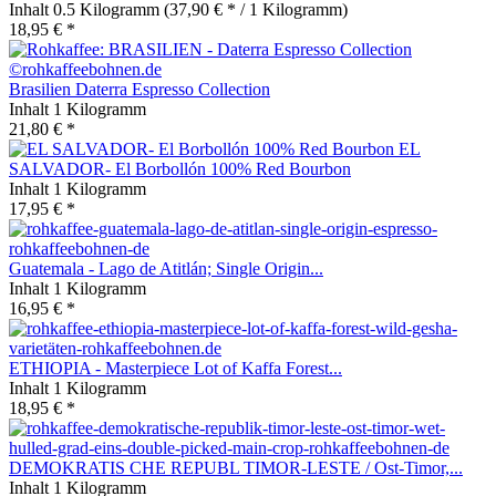
Inhalt
0.5 Kilogramm
(37,90 € * / 1 Kilogramm)
18,95 € *
Brasilien Daterra Espresso Collection
Inhalt
1 Kilogramm
21,80 € *
EL
SALVADOR- El Borbollón 100% Red Bourbon
Inhalt
1 Kilogramm
17,95 € *
Guatemala - Lago de Atitlán; Single Origin...
Inhalt
1 Kilogramm
16,95 € *
ETHIOPIA - Masterpiece Lot of Kaffa Forest...
Inhalt
1 Kilogramm
18,95 € *
DEMOKRATIS CHE REPUBL TIMOR-LESTE / Ost-Timor,...
Inhalt
1 Kilogramm