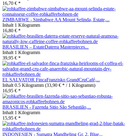
16,70 € *
ZIMBABWE - Simbabwe AA Mount Selinda, Estate,...
Inhalt
1 Kilogramm
16,80 € *
BRASILIEN – EstateDaterra Masterpieces...
Inhalt
1 Kilogramm
39,95 € *
EL SALVATOR FincaFranzisko GrandCruCafé,...
Inhalt
0.5 Kilogramm
(33,90 € * / 1 Kilogramm)
16,95 € *
BRASILIEN - Fazenda Sitio São Sebastião,...
Inhalt
1 Kilogramm
15,95 € *
INDONESIEN - Sumatra Mandheling Gr. 2, Blue...