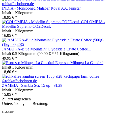
INDIA - Monsooned Malabar Royal AA, feinster...
Inhalt
1 Kilogramm
18,95 € *
COLOMBIA -
Medellin Supremo CO2Decaf.
Inhalt
1 Kilogramm
16,95 € *
JAMAIKA-Blue Mountain: Clydesdale Estate Coffee...
Inhalt
0.5 Kilogramm
(99,90 € * / 1 Kilogramm)
49,95 € *
Espresso Milonga La Catedral
Inhalt
1 Kilogramm
18,60 € *
ZAMBIA - Sambia Scr. 15 up - SL28
Inhalt
1 Kilogramm
15,95 € *
Zuletzt angesehen
Unterstützung und Beratung:
E-Mail: