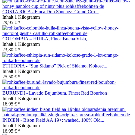
COSTA RICA - Finca Don Sánchez, Grand Cru...
Inhalt
1 Kilogramm
29,95 € *
COLOMBIA – HUILA, Finca Buena Vista,...
Inhalt
1 Kilogramm
23,80 € *
ETHIOPIA - “Sun Sidamo” Pick of Sidamo, Kokose...
Inhalt
1 Kilogramm
25,50 € *
BURUNDI - Lavado Bujumbura, Finest Red Bourbon
Inhalt
1 Kilogramm
16,95 € *
INDIEN - Bison Field AA 19+; washed, 100% Old...
Inhalt
1 Kilogramm
16,95 € *