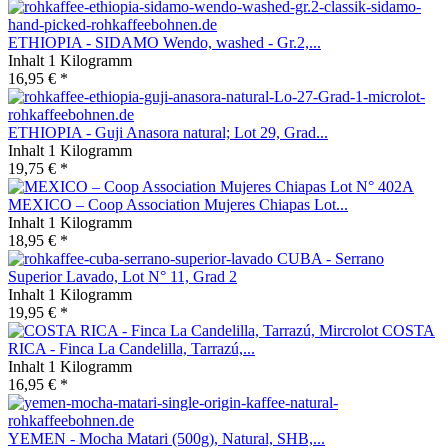
ETHIOPIA - SIDAMO Wendo, washed - Gr.2,...
Inhalt
1 Kilogramm
16,95 € *
ETHIOPIA - Guji Anasora natural; Lot 29, Grad...
Inhalt
1 Kilogramm
19,75 € *
MEXICO – Coop Association Mujeres Chiapas Lot...
Inhalt
1 Kilogramm
18,95 € *
CUBA - Serrano
Superior Lavado, Lot N° 11, Grad 2
Inhalt
1 Kilogramm
19,95 € *
COSTA
RICA - Finca La Candelilla, Tarrazú,...
Inhalt
1 Kilogramm
16,95 € *
YEMEN - Mocha Matari (500g), Natural, SHB,...