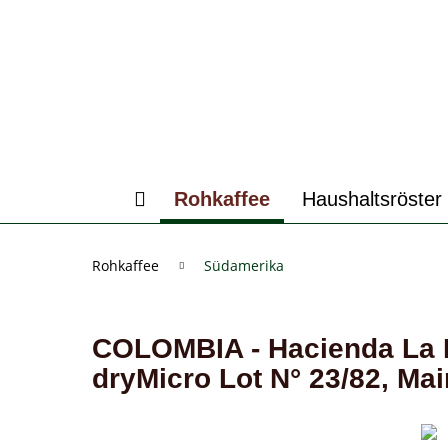
Rohkaffee
Haushaltsröster
Rohkaffee
Südamerika
COLOMBIA - Hacienda La E
dryMicro Lot N° 23/82, Ma