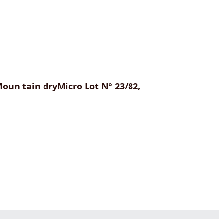
oun tain dryMicro Lot N° 23/82,