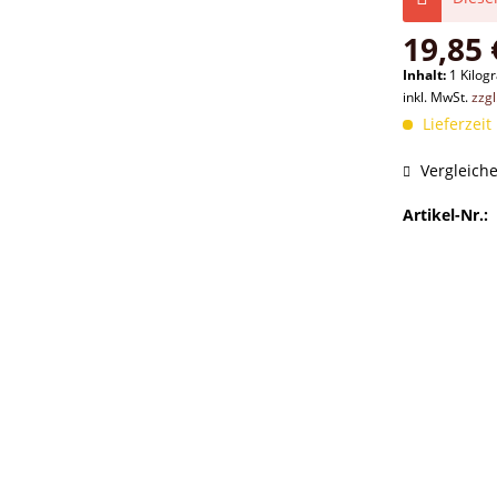
19,85 
Inhalt:
1 Kilo
inkl. MwSt.
zzg
Lieferzeit
Vergleich
Artikel-Nr.: