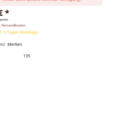
€ *
gramm
l. Versandkosten
 1-3 Tagen Werktage
en
Merken
135