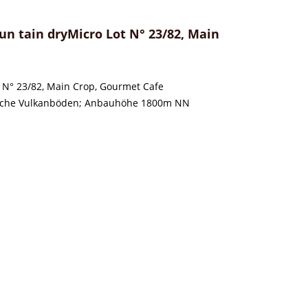
 tain dryMicro Lot N° 23/82, Main
t N° 23/82, Main Crop, Gourmet Cafe
lreiche Vulkanböden; Anbauhöhe 1800m NN