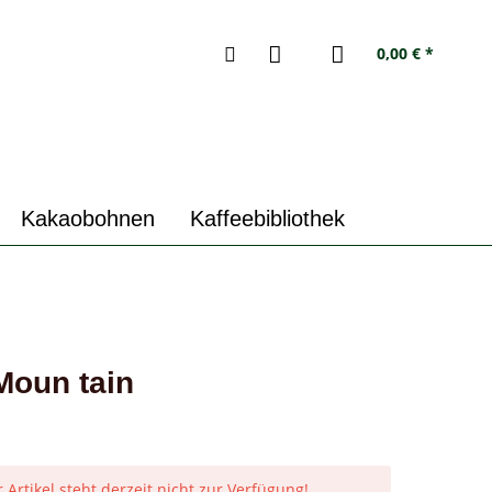
0,00 € *
Kakaobohnen
Kaffeebibliothek
Moun tain
 Artikel steht derzeit nicht zur Verfügung!