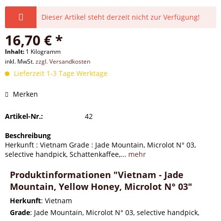
Dieser Artikel steht derzeit nicht zur Verfügung!
16,70 € *
Inhalt:
1 Kilogramm
inkl. MwSt.
zzgl. Versandkosten
Lieferzeit 1-3 Tage Werktage
Merken
Artikel-Nr.:
42
Beschreibung
Herkunft : Vietnam Grade : Jade Mountain, Microlot N° 03,
selective handpick, Schattenkaffee,...
mehr
Produktinformationen "Vietnam - Jade
Mountain, Yellow Honey, Microlot N° 03"
Herkunft
: Vietnam
Grade
: Jade Mountain, Microlot N° 03, selective handpick,