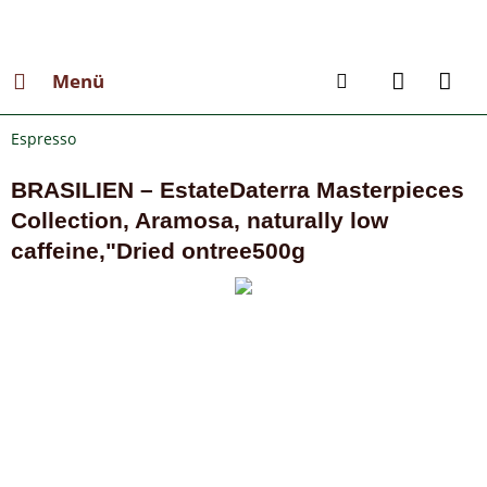
Menü
Espresso
BRASILIEN – EstateDaterra Masterpieces
Collection, Aramosa, naturally low
caffeine,"Dried ontree500g