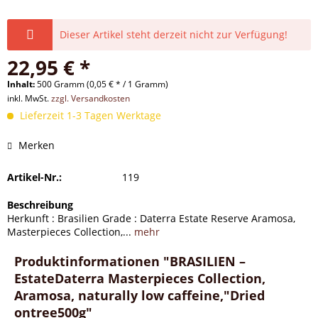
Dieser Artikel steht derzeit nicht zur Verfügung!
22,95 € *
Inhalt:
500 Gramm (0,05 € * / 1 Gramm)
inkl. MwSt.
zzgl. Versandkosten
Lieferzeit 1-3 Tagen Werktage
Merken
Artikel-Nr.:
119
Beschreibung
Herkunft : Brasilien Grade : Daterra Estate Reserve Aramosa,
Masterpieces Collection,...
mehr
Produktinformationen "BRASILIEN –
EstateDaterra Masterpieces Collection,
Aramosa, naturally low caffeine,"Dried
ontree500g"