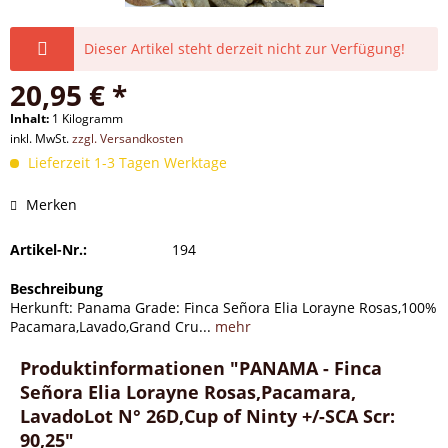
Dieser Artikel steht derzeit nicht zur Verfügung!
20,95 € *
Inhalt:
1 Kilogramm
inkl. MwSt.
zzgl. Versandkosten
Lieferzeit 1-3 Tagen Werktage
Merken
Artikel-Nr.:
194
Beschreibung
Herkunft: Panama Grade: Finca Señora Elia Lorayne Rosas,100%
Pacamara,Lavado,Grand Cru...
mehr
Produktinformationen "PANAMA - Finca
Señora Elia Lorayne Rosas,Pacamara,
LavadoLot N° 26D,Cup of Ninty +/-SCA Scr:
90,25"