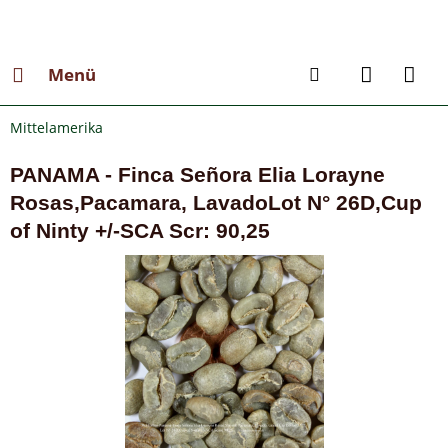
Menü
Mittelamerika
PANAMA - Finca Señora Elia Lorayne
Rosas,Pacamara, LavadoLot N° 26D,Cup
of Ninty +/-SCA Scr: 90,25