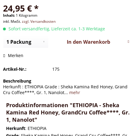
24,95 € *
Inhalt:
1 Kilogramm
inkl. MwSt.
zzgl. Versandkosten
Sofort versandfertig, Lieferzeit ca. 1-3 Werktage
In den
Warenkorb
Merken
Artikel-Nr.:
175
Beschreibung
Herkunft : ETHIOPIA Grade : Sheka Kamina Red Honey, Grand
Cru Coffee****, Gr. 1, Nanolot...
mehr
Produktinformationen "ETHIOPIA - Sheka
Kamina Red Honey, GrandCru Coffee****, Gr.
1, Nanolot"
Herkunft
: ETHIOPIA
Grade
: Sheka Kamina Red Honey, Grand Cru Coffee****, Gr.