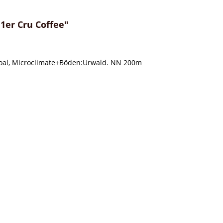
1er Cru Coffee"
coal, Microclimate+Böden:Urwald. NN 200m