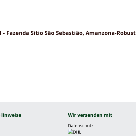
 - Fazenda Sitio São Sebastião, Amanzona-Robusta
n
 Hinweise
Wir versenden mit
Datenschutz