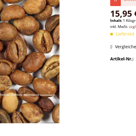
15,95 
Inhalt:
1 Kilo
inkl. MwSt.
zzg
Lieferzeit
Vergleich
Artikel-Nr.: