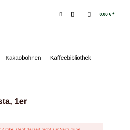
0,00 € *
Kakaobohnen
Kaffeebibliothek
ta, 1er
 Artikel steht derzeit nicht zur Verfügung!