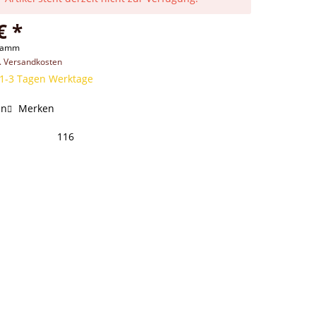
€ *
gramm
l. Versandkosten
 1-3 Tagen Werktage
en
Merken
116