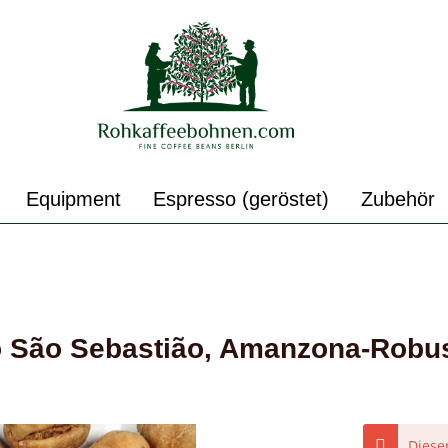
Equipment
Espresso (geröstet)
Zubehör
o São Sebastião, Amanzona-Robus
Dieser