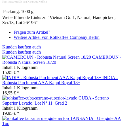
Sonstiges: enthält von Natur aus Koffein
Packung:
1000 gr
Weiterführende Links zu "Vietnam Gr. 1, Natural, Handpicked,
Scr.18, Lot 26/196"
Fragen zum Artikel?
Weitere Artikel von Rohkaffee-Company Berlin
Kunden kauften auch
Kunden kauften auch
CAMEROUN -
Robusta Natural Screen 18/20
Inhalt
1 Kilogramm
15,95 € *
INDIA -
Robusta Parchment AAA Kappi Royal 18+
Inhalt
1 Kilogramm
16,95 € *
CUBA - Serrano
Superior Lavado, Lot N° 11, Grad 2
Inhalt
1 Kilogramm
19,95 € *
TANSANIA - Utengule AA
Top