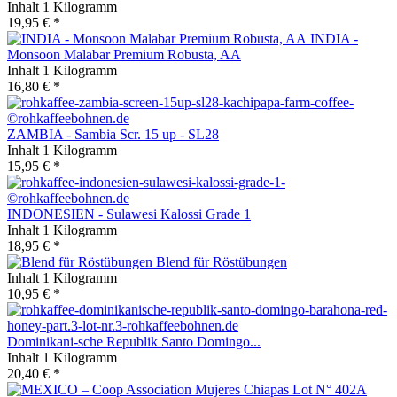
Inhalt
1 Kilogramm
19,95 € *
INDIA -
Monsoon Malabar Premium Robusta, AA
Inhalt
1 Kilogramm
16,80 € *
ZAMBIA - Sambia Scr. 15 up - SL28
Inhalt
1 Kilogramm
15,95 € *
INDONESIEN - Sulawesi Kalossi Grade 1
Inhalt
1 Kilogramm
18,95 € *
Blend für Röstübungen
Inhalt
1 Kilogramm
10,95 € *
Dominikani-sche Republik Santo Domingo...
Inhalt
1 Kilogramm
20,40 € *