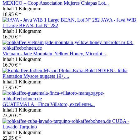
MEXICO – Coop Association Mujeres Chiapas Lot...
Inhalt
1 Kilogramm
18,95 € *
JAVA - Java WIB
1 Large BEAN, Lot N° 282
Inhalt
1 Kilogramm
16,70 € *
Vietnam - Jade Mountain, Yellow Honey, Microlot...
Inhalt
1 Kilogramm
16,70 € *
INDIEN - India
Plantation Mysore nuggets 19+,...
Inhalt
1 Kilogramm
17,95 € *
GUATEMALA - Finca Villatoro, exzellenter...
Inhalt
1 Kilogramm
23,20 € *
CUBA -
Lavado Turquino
Inhalt
1 Kilogramm
22,95 € *