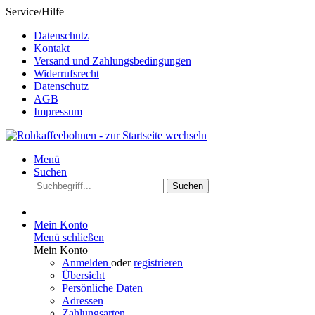
Service/Hilfe
Datenschutz
Kontakt
Versand und Zahlungsbedingungen
Widerrufsrecht
Datenschutz
AGB
Impressum
Menü
Suchen
Suchen
Mein Konto
Menü schließen
Mein Konto
Anmelden
oder
registrieren
Übersicht
Persönliche Daten
Adressen
Zahlungsarten