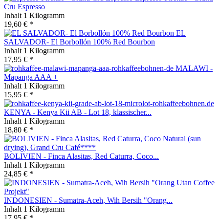
Cru Espresso
Inhalt
1 Kilogramm
19,60 € *
EL
SALVADOR- El Borbollón 100% Red Bourbon
Inhalt
1 Kilogramm
17,95 € *
MALAWI -
Mapanga AAA +
Inhalt
1 Kilogramm
15,95 € *
KENYA - Kenya Kii AB - Lot 18, klassischer...
Inhalt
1 Kilogramm
18,80 € *
BOLIVIEN - Finca Alasitas, Red Caturra, Coco...
Inhalt
1 Kilogramm
24,85 € *
INDONESIEN - Sumatra-Aceh, Wih Bersih "Orang...
Inhalt
1 Kilogramm
17,95 € *