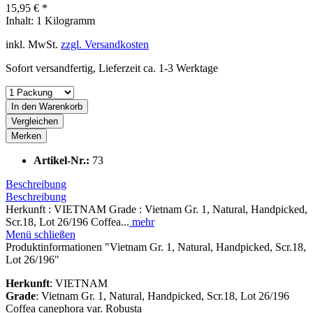
15,95 € *
Inhalt:
1 Kilogramm
inkl. MwSt.
zzgl. Versandkosten
Sofort versandfertig, Lieferzeit ca. 1-3 Werktage
In den
Warenkorb
Vergleichen
Merken
Artikel-Nr.:
73
Beschreibung
Beschreibung
Herkunft : VIETNAM Grade : Vietnam Gr. 1, Natural, Handpicked,
Scr.18, Lot 26/196 Coffea...
mehr
Menü schließen
Produktinformationen "Vietnam Gr. 1, Natural, Handpicked, Scr.18,
Lot 26/196"
Herkunft
: VIETNAM
Grade
: Vietnam Gr. 1, Natural, Handpicked, Scr.18, Lot 26/196
Coffea canephora var. Robusta