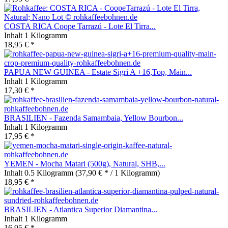
COSTA RICA Coope Tarrazú - Lote El Tirra...
Inhalt
1 Kilogramm
18,95 € *
PAPUA NEW GUINEA - Estate Sigri A +16,Top, Main...
Inhalt
1 Kilogramm
17,30 € *
BRASILIEN - Fazenda Samambaia, Yellow Bourbon...
Inhalt
1 Kilogramm
17,95 € *
YEMEN - Mocha Matari (500g), Natural, SHB,...
Inhalt
0.5 Kilogramm
(37,90 € * / 1 Kilogramm)
18,95 € *
BRASILIEN - Atlantica Superior Diamantina...
Inhalt
1 Kilogramm
16,95 € *