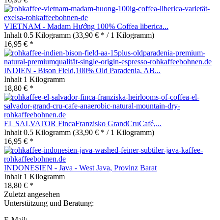
VIETNAM - Madam Hướng 100% Coffea liberica...
Inhalt
0.5 Kilogramm
(33,90 € * / 1 Kilogramm)
16,95 € *
INDIEN - Bison Field,100% Old Paradenia, AB...
Inhalt
1 Kilogramm
18,80 € *
EL SALVATOR FincaFranzisko GrandCruCafé,...
Inhalt
0.5 Kilogramm
(33,90 € * / 1 Kilogramm)
16,95 € *
INDONESIEN - Java - West Java, Provinz Barat
Inhalt
1 Kilogramm
18,80 € *
Zuletzt angesehen
Unterstützung und Beratung:
E-Mail: