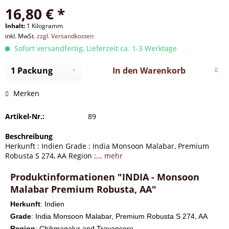
16,80 € *
Inhalt:
1 Kilogramm
inkl. MwSt.
zzgl. Versandkosten
Sofort versandfertig, Lieferzeit ca. 1-3 Werktage
In den
Warenkorb
Merken
Artikel-Nr.:
89
Beschreibung
Herkunft : Indien Grade : India Monsoon Malabar, Premium
Robusta S 274, AA Region :...
mehr
Produktinformationen "INDIA - Monsoon
Malabar Premium Robusta, AA"
Herkunft
: Indien
Grade
: India Monsoon Malabar, Premium Robusta S 274, AA
Region
: Chikmagalur and Travancore