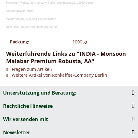
Hersteller: Rohkaffee-Company Berlin, Lilienthalstr.22, 10965 Berlin
Ursprungsland: Indien
Aufbewahrung: kühl und trocken lagern
Sonstiges: enthält von Natur aus Koffein
Packung:
1000 gr
Weiterführende Links zu "INDIA - Monsoon
Malabar Premium Robusta, AA"
Fragen zum Artikel?
Weitere Artikel von Rohkaffee-Company Berlin
Unterstützung und Beratung:
Rechtliche Hinweise
Wir versenden mit
Newsletter