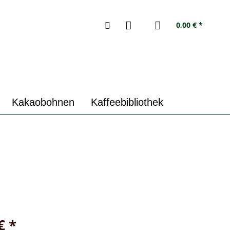
0,00 € *
Kakaobohnen
Kaffeebibliothek
€ *