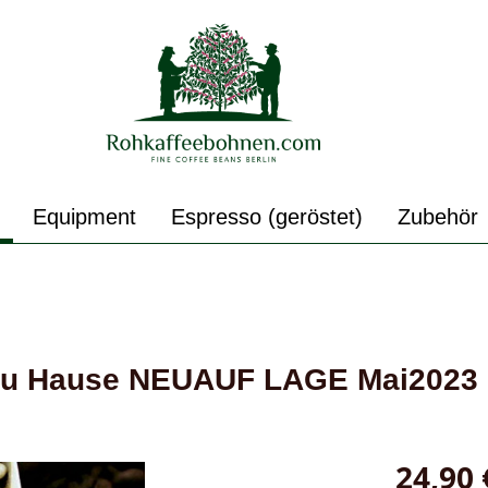
Equipment
Espresso (geröstet)
Zubehör
 zu Hause NEUAUF LAGE Mai2023
24,90 