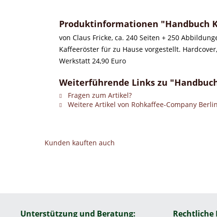
Produktinformationen "Handbuch K
von Claus Fricke, ca. 240 Seiten + 250 Abbildungen
Kaffeeröster für zu Hause vorgestellt. Hardcove
Werkstatt 24,90 Euro
Weiterführende Links zu "Handbuc
Fragen zum Artikel?
Weitere Artikel von Rohkaffee-Company Berli
Kunden kauften auch
Unterstützung und Beratung:
Rechtliche