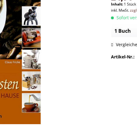
Inhalt:
1 Stück
inkl. MwSt.
zzg
Sofort ver
Vergleich
Artikel-Nr.: