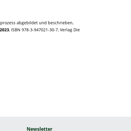
tprozess
abgebildet und beschrieben,
2023
,
ISBN 978-3-947021-30-7
, Verlag Die
Newsletter