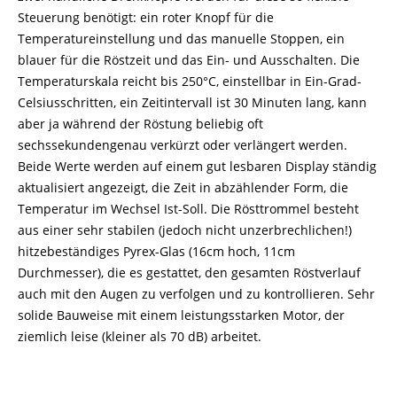
Steuerung benötigt: ein roter Knopf für die
Temperatureinstellung und das manuelle Stoppen, ein
blauer für die Röstzeit und das Ein- und Ausschalten. Die
Temperaturskala reicht bis 250°C, einstellbar in Ein-Grad-
Celsiusschritten, ein Zeitintervall ist 30 Minuten lang, kann
aber ja während der Röstung beliebig oft
sechssekundengenau verkürzt oder verlängert werden.
Beide Werte werden auf einem gut lesbaren Display ständig
aktualisiert angezeigt, die Zeit in abzählender Form, die
Temperatur im Wechsel Ist-Soll. Die Rösttrommel besteht
aus einer sehr stabilen (jedoch nicht unzerbrechlichen!)
hitzebeständiges Pyrex-Glas (16cm hoch, 11cm
Durchmesser), die es gestattet, den gesamten Röstverlauf
auch mit den Augen zu verfolgen und zu kontrollieren. Sehr
solide Bauweise mit einem leistungsstarken Motor, der
ziemlich leise (kleiner als 70 dB) arbeitet.