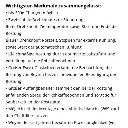
Wichtigsten Merkmale zusammengefasst:
• bis 300g Chargen möglich
• Zwei stabile Drehknöpfe zur Steuerung:
Roter Drehknopf: Zieltemperatur sowie Start und Ende der
Röstung
Blauer Drehknopf: Röstzeit, Stoppen für externe Kühlung,
sowie Start der automatischen Kühlung
• Gleichmäßige Röstung durch optimierte Luftzufuhr und
Verteilung auf die Rohkaffeebohnen
• Großer Pyrex-Glaskolben erlaubt die Beobachtung der
Röstung von Beginn bis zur individuellen Beendigung der
Röstung
• Großer Auffangbehälter sammelt den bei der Röstung
anfallenden Spreu der Rohkaffeebohnen und sorgt so für
Sauberkeit an der Röststätte
• Möglichkeit der Montage eines Abluftschlauchs (Ø85 ) auf
den Chafffilterstutzen
• Wegen der seit Jahren bewährten Praxistauglichkeit (vor