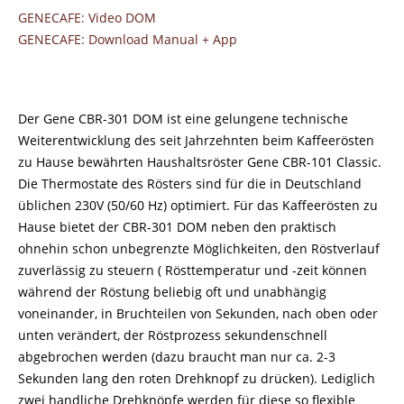
GENECAFE: Video DOM
GENECAFE: Download Manual + App
Der Gene CBR-301 DOM ist eine gelungene technische
Weiterentwicklung des seit Jahrzehnten beim Kaffeerösten
zu Hause bewährten Haushaltsröster Gene CBR-101 Classic.
Die Thermostate des Rösters sind für die in Deutschland
üblichen 230V (50/60 Hz) optimiert. Für das Kaffeerösten zu
Hause bietet der CBR-301 DOM neben den praktisch
ohnehin schon unbegrenzte Möglichkeiten, den Röstverlauf
zuverlässig zu steuern ( Rösttemperatur und -zeit können
während der Röstung beliebig oft und unabhängig
voneinander, in Bruchteilen von Sekunden, nach oben oder
unten verändert, der Röstprozess sekundenschnell
abgebrochen werden (dazu braucht man nur ca. 2-3
Sekunden lang den roten Drehknopf zu drücken). Lediglich
zwei handliche Drehknöpfe werden für diese so flexible