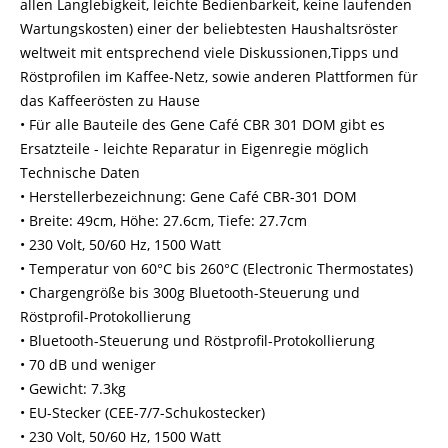
allen Langlebigkeit, leichte Bedienbarkeit, keine laufenden
Wartungskosten) einer der beliebtesten Haushaltsröster
weltweit mit entsprechend viele Diskussionen,Tipps und
Röstprofilen im Kaffee-Netz, sowie anderen Plattformen für
das Kaffeerösten zu Hause
• Für alle Bauteile des Gene Café CBR 301 DOM gibt es
Ersatzteile - leichte Reparatur in Eigenregie möglich
Technische Daten
• Herstellerbezeichnung: Gene Café CBR-301 DOM
• Breite: 49cm, Höhe: 27.6cm, Tiefe: 27.7cm
• 230 Volt, 50/60 Hz, 1500 Watt
• Temperatur von 60°C bis 260°C (Electronic Thermostates)
• Chargengröße bis 300g Bluetooth-Steuerung und
Röstprofil-Protokollierung
• Bluetooth-Steuerung und Röstprofil-Protokollierung
• 70 dB und weniger
• Gewicht: 7.3kg
• EU-Stecker (CEE-7/7-Schukostecker)
• 230 Volt, 50/60 Hz, 1500 Watt